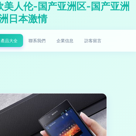
欧美人伦-国产亚洲区-国产亚洲
亚洲日本激情
產品大全
聯系我們
企業信息
訪客留言