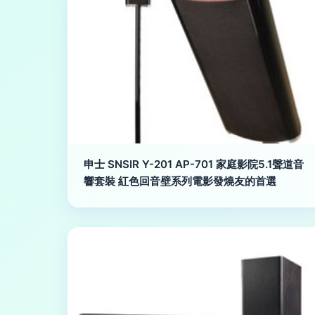
申士 SNSIR Y-201 AP-701 家庭影院5.1聲道音
響套裝 紅色回音壁系列電影發燒友的首選