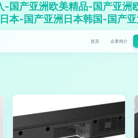
入-国产亚洲欧美精品-国产亚洲
洲日本-国产亚洲日本韩国-国产
首頁
企業簡介