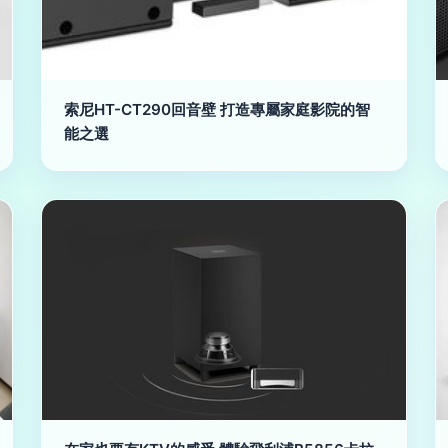
索尼HT-CT290回音壁 打造專屬家庭影院的智
能之選