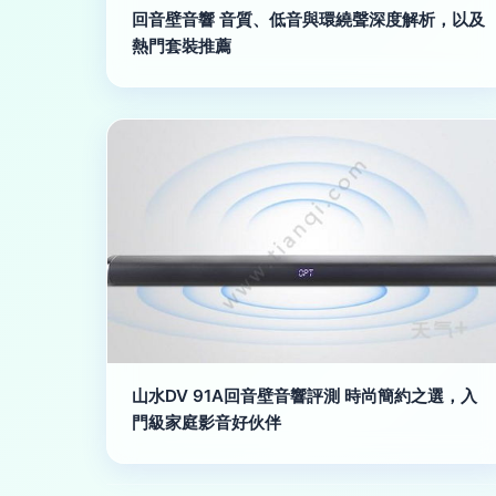
回音壁音響 音質、低音與環繞聲深度解析，以及
熱門套裝推薦
山水DV 91A回音壁音響評測 時尚簡約之選，入
門級家庭影音好伙伴