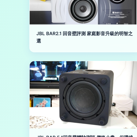
JBL BAR2.1 回音壁評測 家庭影音升級的明智之
選