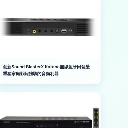
創新Sound BlasterX Katana無線藍牙回音壁
重塑家庭影院體驗的音頻利器