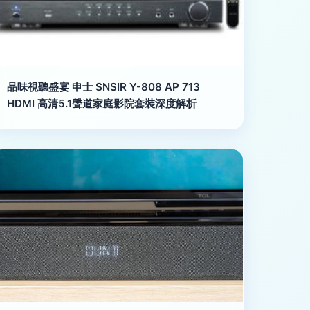
品味視聽盛宴 申士 SNSIR Y-808 AP 713
HDMI 高清5.1聲道家庭影院套裝深度解析