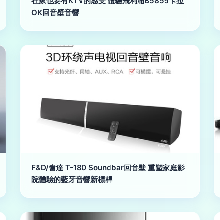
在家也要有KTV的感受 體驗飛利浦B5856卡拉
OK回音壁音響
F&D/奮達 T-180 Soundbar回音壁 重塑家庭影
院體驗的藍牙音響新標桿